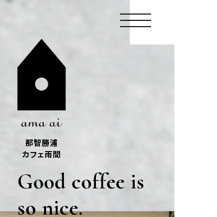
那智勝浦
カフェ雨間
Good coffee is
so nice.