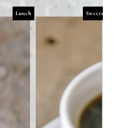
Lunch
Sweets