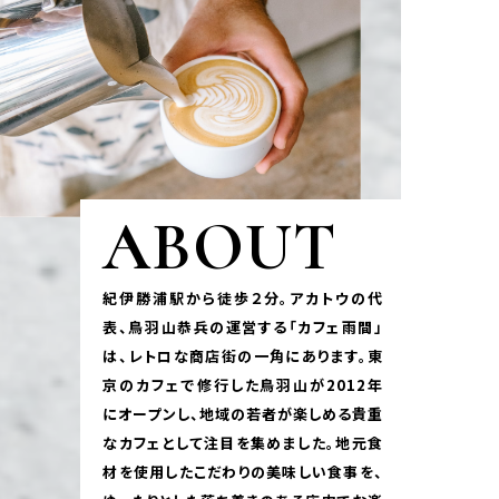
ABOUT
紀伊勝浦駅から徒歩２分。アカトウの代
表、鳥羽山恭兵の運営する「カフェ雨間」
は、レトロな商店街の一角にあります。東
京のカフェで修行した鳥羽山が2012年
にオープンし、地域の若者が楽しめる貴重
なカフェとして注目を集めました。地元食
材を使用したこだわりの美味しい食事を、