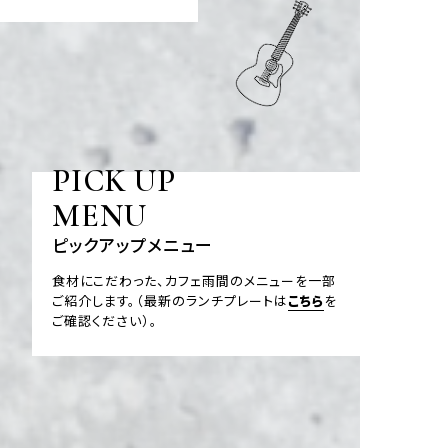
PICK UP
MENU
ピックアップメニュー
食材にこだわった、カフェ雨間のメニューを一部
ご紹介します。
（最新のランチプレートは
こちら
を
ご確認ください）。