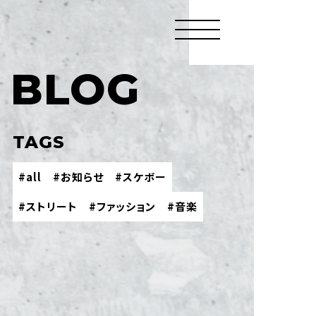
BLOG
TAGS
#all
#お知らせ
#スケボー
#ストリート
#ファッション
#音楽