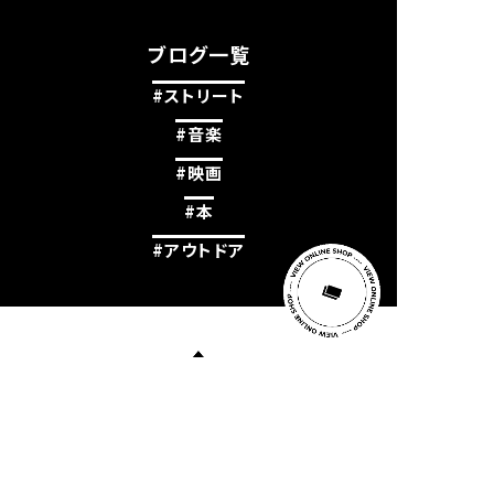
ブログ一覧
#ストリート
#音楽
#映画
#本
#アウトドア