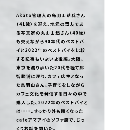
Akato管理人の鳥羽山恭兵さん
（41歳）を迎え、地元の盟友であ
る写真家の丸山由起さん（40歳）
も交えながら90年代のベストバ
イと2022年のベストバイを比較
する記事もいよいよ後編。大阪、
東京を渡り歩いた20代を経て那
智勝浦に戻り、カフェ店主となっ
た鳥羽山さん。子育てをしながら
カフェ文化を発信する日々の中で
購入した、2022年のベストバイと
は……。すっかり外も暗くなった
cafeアマアイのソファ席で、じっ
くりお話を聞いた。