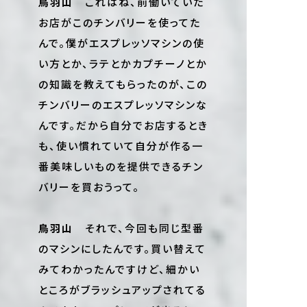
鳥羽山
これはね、前働いていた
お店がこのチンバリーを使ってた
んで。僕がエスプレッソマシンの使
い方とか、ラテとかカプチーノとか
の知識を教えてもらったのが、この
チンバリーのエスプレッソマシンな
んです。だから自分でお店するとき
も、使い慣れていて自分が作る一
番美味しいものを提供できるチン
バリーを買おうって。
鳥羽山
それで、今回も同じ型番
のマシンにしたんです。買い替えて
みてわかったんですけど、細かい
ところがブラッシュアップされてる