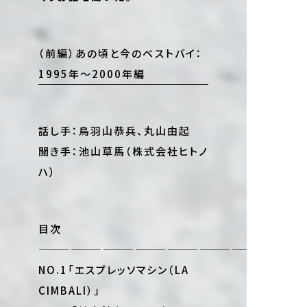
（前編）あの頃と今のベストバイ：
1995年〜2000年編
話し手：鳥羽山恭兵、丸山由起
聞き手：池山草馬（株式会社ヒトノ
ハ）
目次
—————————————————————
NO.1「エスプレッソマシン（LA
CIMBALI）」