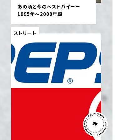
あの頃と今のベストバイーー
1995年〜2000年編
ストリート