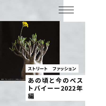
ストリート
ファッション
あの頃と今のベス
トバイーー2022年
編